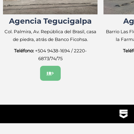
Agencia Tegucigalpa
Ag
Col. Palmira, Av. República del Brasil, casa
Barrio Las F
de piedra, atrás de Banco Ficohsa.
la Farma
Teléfono:
+504 9438-1694 / 2220-
Teléf
6873/74/75
IR