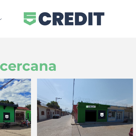
 cercana