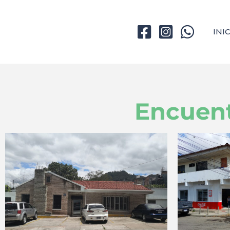
INI
Encuent