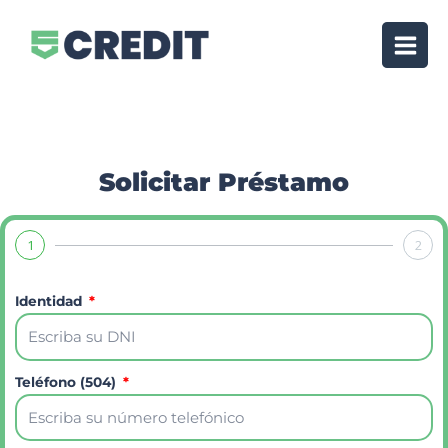
Solicitar Préstamo
1
2
Identidad
Teléfono (504)