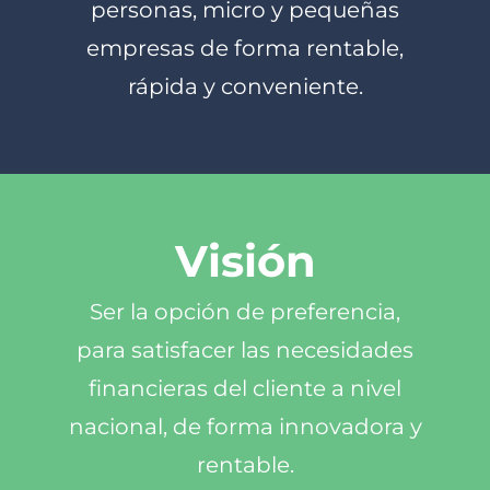
personas, micro y pequeñas
empresas de forma rentable,
rápida y conveniente.
Visión
Ser la opción de preferencia,
para satisfacer las necesidades
financieras del cliente a nivel
nacional, de forma innovadora y
rentable.